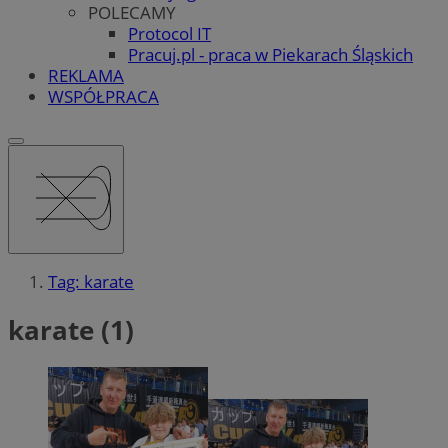
POLECAMY
Protocol IT
Pracuj.pl - praca w Piekarach Śląskich
REKLAMA
WSPÓŁPRACA
Tag: karate
karate (1)