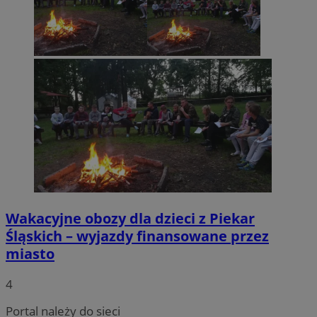
Wakacyjne obozy dla dzieci z Piekar
Śląskich – wyjazdy finansowane przez
miasto
4
Portal należy do sieci