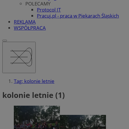
POLECAMY
Protocol IT
Pracuj.pl - praca w Piekarach Śląskich
REKLAMA
WSPÓŁPRACA
Tag: kolonie letnie
kolonie letnie (1)