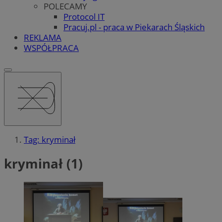
POLECAMY
Protocol IT
Pracuj.pl - praca w Piekarach Śląskich
REKLAMA
WSPÓŁPRACA
Tag: kryminał
kryminał (1)