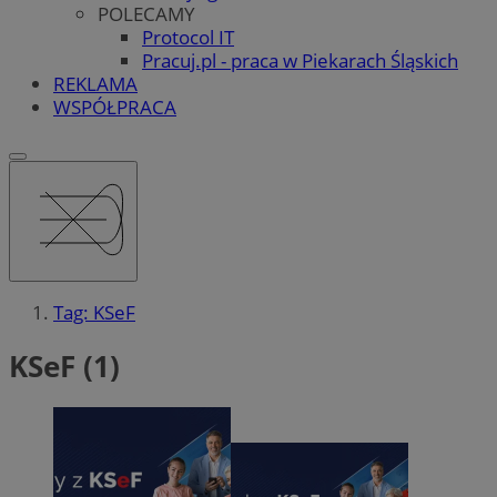
POLECAMY
Protocol IT
Pracuj.pl - praca w Piekarach Śląskich
REKLAMA
WSPÓŁPRACA
Tag: KSeF
KSeF (1)