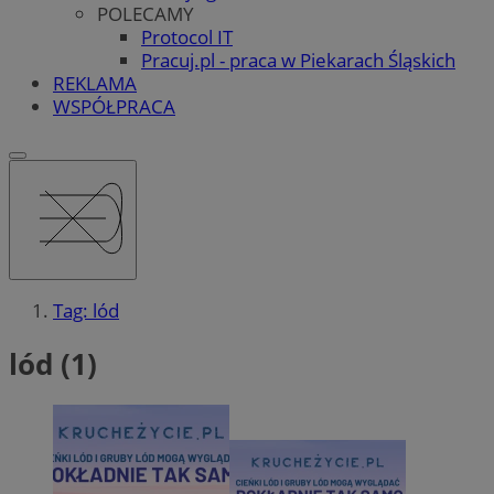
POLECAMY
Protocol IT
Pracuj.pl - praca w Piekarach Śląskich
REKLAMA
WSPÓŁPRACA
Tag: lód
lód (1)