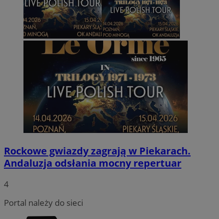
Rockowe gwiazdy zagrają w Piekarach.
Andaluzja odsłania mocny repertuar
4
Portal należy do sieci