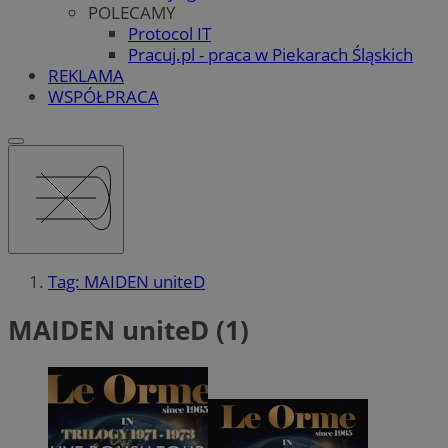
POLECAMY
Protocol IT
Pracuj.pl - praca w Piekarach Śląskich
REKLAMA
WSPÓŁPRACA
Tag: MAIDEN uniteD
MAIDEN uniteD (1)