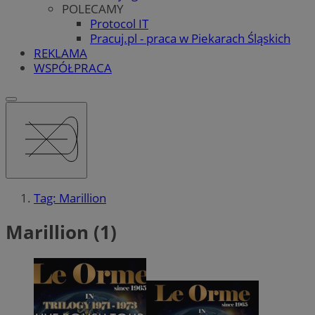
POLECAMY
Protocol IT
Pracuj.pl - praca w Piekarach Śląskich
REKLAMA
WSPÓŁPRACA
Tag: Marillion
Marillion (1)