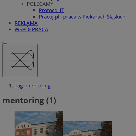
POLECAMY
Protocol IT
Pracuj.pl - praca w Piekarach Śląskich
REKLAMA
WSPÓŁPRACA
Tag: mentoring
mentoring (1)