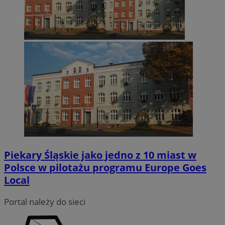
Piekary Śląskie jako jedno z 10 miast w
Polsce w pilotażu programu Europe Goes
Local
Portal należy do sieci