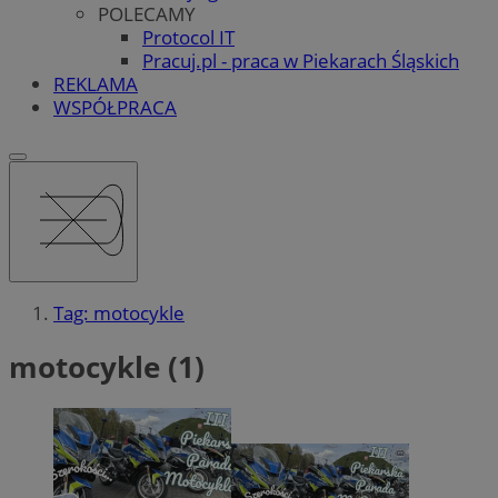
POLECAMY
Protocol IT
Pracuj.pl - praca w Piekarach Śląskich
REKLAMA
WSPÓŁPRACA
Tag: motocykle
motocykle (1)