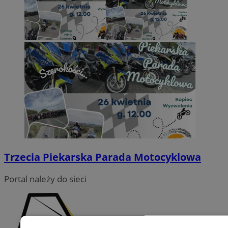
Trzecia Piekarska Parada Motocyklowa
Portal należy do sieci