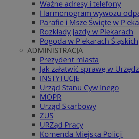
Ważne adresy i telefony
Harmonogram wywozu odp
Parafie i Msze Święte w Piek
Rozkłady jazdy w Piekarach
Pogoda w Piekarach Śląskich
ADMINISTRACJA
Prezydent miasta
Jak załatwić sprawę w Urzędz
INSTYTUCJE
Urząd Stanu Cywilnego
MOPR
Urząd Skarbowy
ZUS
URZąd Pracy
Komenda Miejska Policji