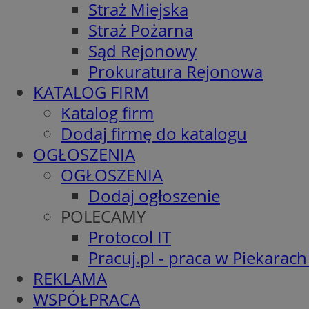
Straż Miejska
Straż Pożarna
Sąd Rejonowy
Prokuratura Rejonowa
KATALOG FIRM
Katalog firm
Dodaj firmę do katalogu
OGŁOSZENIA
OGŁOSZENIA
Dodaj ogłoszenie
POLECAMY
Protocol IT
Pracuj.pl - praca w Piekarach
REKLAMA
WSPÓŁPRACA