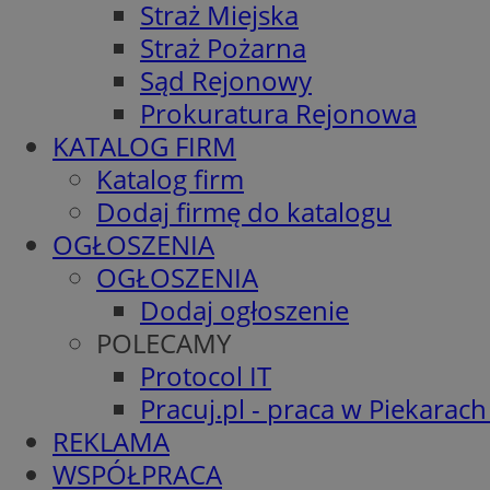
Straż Miejska
Straż Pożarna
Sąd Rejonowy
Prokuratura Rejonowa
KATALOG FIRM
Katalog firm
Dodaj firmę do katalogu
OGŁOSZENIA
OGŁOSZENIA
Dodaj ogłoszenie
POLECAMY
Protocol IT
Pracuj.pl - praca w Piekarach
REKLAMA
WSPÓŁPRACA