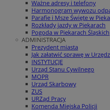
Ważne adresy i telefony
Harmonogram wywozu odp
Parafie i Msze Święte w Piek
Rozkłady jazdy w Piekarach
Pogoda w Piekarach Śląskich
ADMINISTRACJA
Prezydent miasta
Jak załatwić sprawę w Urzędz
INSTYTUCJE
Urząd Stanu Cywilnego
MOPR
Urząd Skarbowy
ZUS
URZąd Pracy
Komenda Miejska Policji