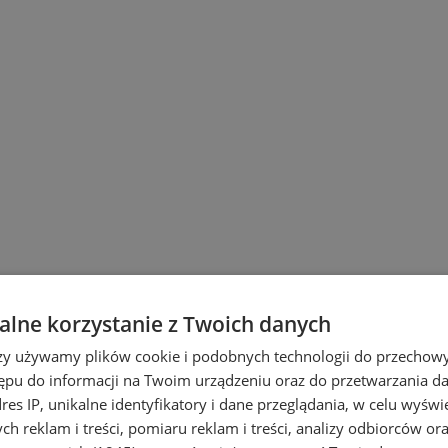
lne korzystanie z Twoich danych
rzy używamy plików cookie i podobnych technologii do przechow
 Śląskich
ępu do informacji na Twoim urządzeniu oraz do przetwarzania 
dres IP, unikalne identyfikatory i dane przeglądania, w celu wyświ
h reklam i treści, pomiaru reklam i treści, analizy odbiorców or