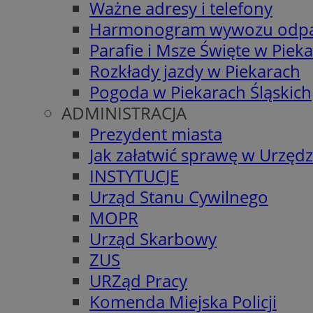
Ważne adresy i telefony
Harmonogram wywozu odp
Parafie i Msze Święte w Piek
Rozkłady jazdy w Piekarach
Pogoda w Piekarach Śląskich
ADMINISTRACJA
Prezydent miasta
Jak załatwić sprawę w Urzędz
INSTYTUCJE
Urząd Stanu Cywilnego
MOPR
Urząd Skarbowy
ZUS
URZąd Pracy
Komenda Miejska Policji