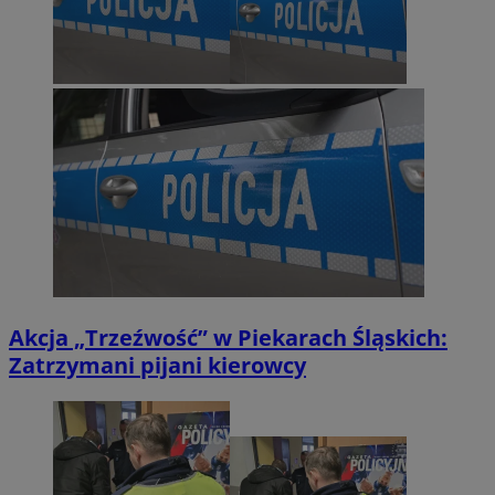
Akcja „Trzeźwość” w Piekarach Śląskich:
Zatrzymani pijani kierowcy