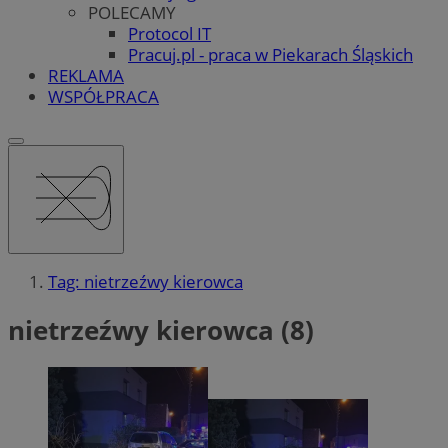
POLECAMY
Protocol IT
Pracuj.pl - praca w Piekarach Śląskich
REKLAMA
WSPÓŁPRACA
Tag: nietrzeźwy kierowca
nietrzeźwy kierowca (8)