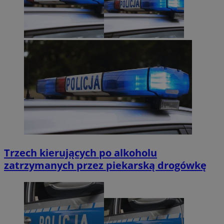
Trzech kierujących po alkoholu
zatrzymanych przez piekarską drogówkę