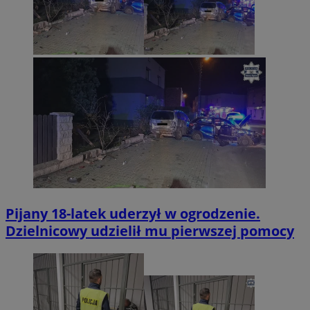
Pijany 18-latek uderzył w ogrodzenie.
Dzielnicowy udzielił mu pierwszej pomocy