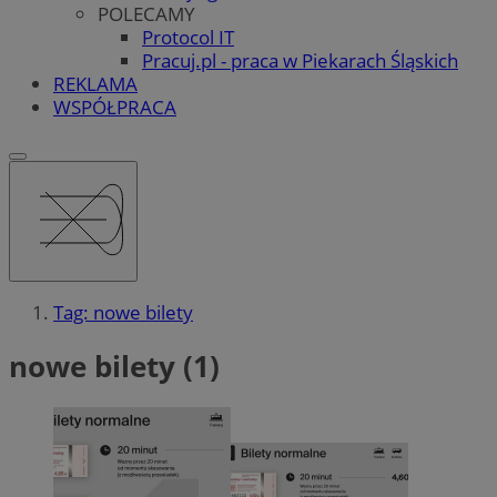
POLECAMY
Protocol IT
Pracuj.pl - praca w Piekarach Śląskich
REKLAMA
WSPÓŁPRACA
Tag: nowe bilety
nowe bilety (1)