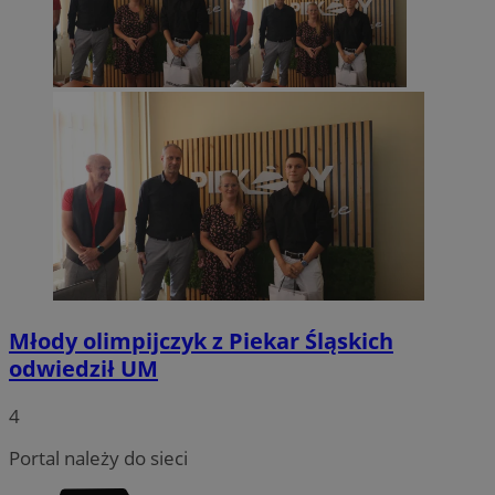
Młody olimpijczyk z Piekar Śląskich
odwiedził UM
4
Portal należy do sieci