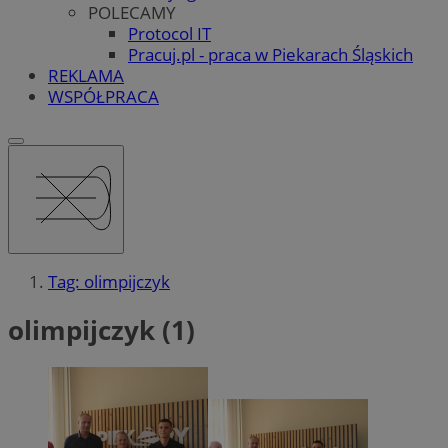
POLECAMY
Protocol IT
Pracuj.pl - praca w Piekarach Śląskich
REKLAMA
WSPÓŁPRACA
Tag: olimpijczyk
olimpijczyk (1)