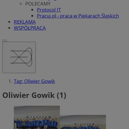
POLECAMY
Protocol IT
Pracuj.pl - praca w Piekarach Śląskich
REKLAMA
WSPÓŁPRACA
Tag: Oliwier Gowik
Oliwier Gowik (1)