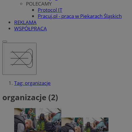
POLECAMY
Protocol IT
Pracuj.pl - praca w Piekarach Śląskich
REKLAMA
WSPÓŁPRACA
Tag: organizacje
organizacje (2)