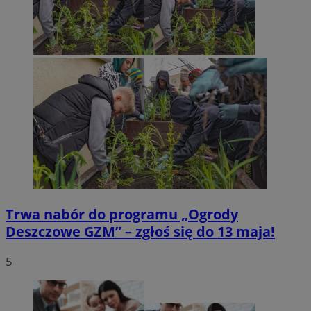
Trwa nabór do programu „Ogrody
Deszczowe GZM” – zgłoś się do 13 maja!
5