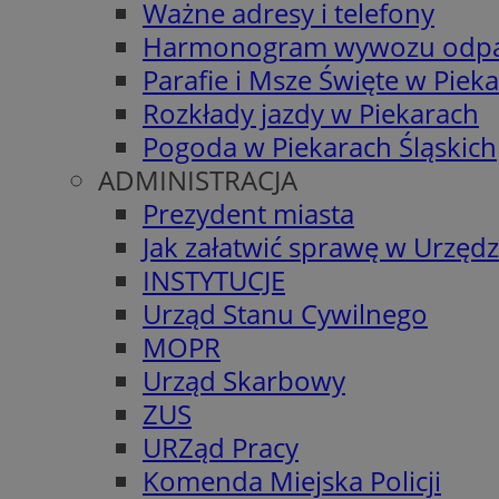
Ważne adresy i telefony
Harmonogram wywozu odp
Parafie i Msze Święte w Piek
Rozkłady jazdy w Piekarach
Pogoda w Piekarach Śląskich
ADMINISTRACJA
Prezydent miasta
Jak załatwić sprawę w Urzędz
INSTYTUCJE
Urząd Stanu Cywilnego
MOPR
Urząd Skarbowy
ZUS
URZąd Pracy
Komenda Miejska Policji