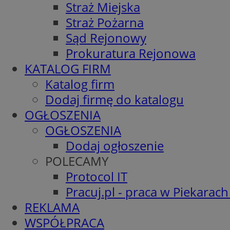
Straż Miejska
Straż Pożarna
Sąd Rejonowy
Prokuratura Rejonowa
KATALOG FIRM
Katalog firm
Dodaj firmę do katalogu
OGŁOSZENIA
OGŁOSZENIA
Dodaj ogłoszenie
POLECAMY
Protocol IT
Pracuj.pl - praca w Piekarach
REKLAMA
WSPÓŁPRACA