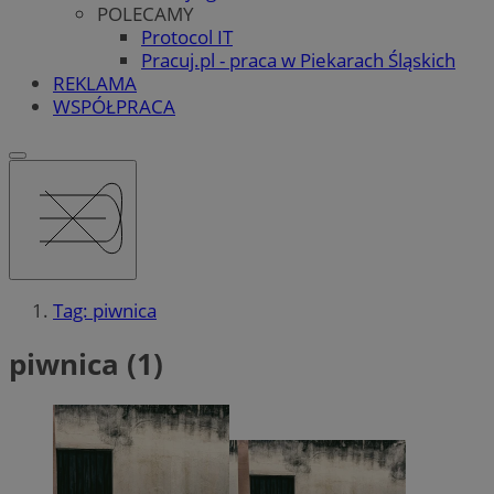
POLECAMY
Protocol IT
Pracuj.pl - praca w Piekarach Śląskich
REKLAMA
WSPÓŁPRACA
Tag: piwnica
piwnica (1)