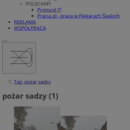
POLECAMY
Protocol IT
Pracuj.pl - praca w Piekarach Śląskich
REKLAMA
WSPÓŁPRACA
Tag: pożar sadzy
pożar sadzy (1)