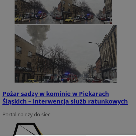
Pożar sadzy w kominie w Piekarach
Śląskich – interwencja służb ratunkowych
Portal należy do sieci