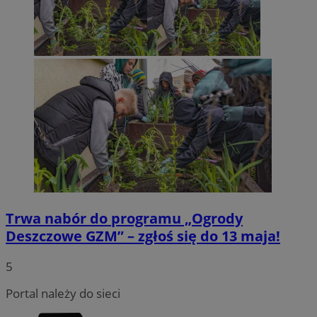
Trwa nabór do programu „Ogrody
Deszczowe GZM” – zgłoś się do 13 maja!
5
Portal należy do sieci