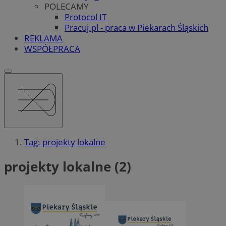
POLECAMY
Protocol IT
Pracuj.pl - praca w Piekarach Śląskich
REKLAMA
WSPÓŁPRACA
Tag: projekty lokalne
projekty lokalne (2)