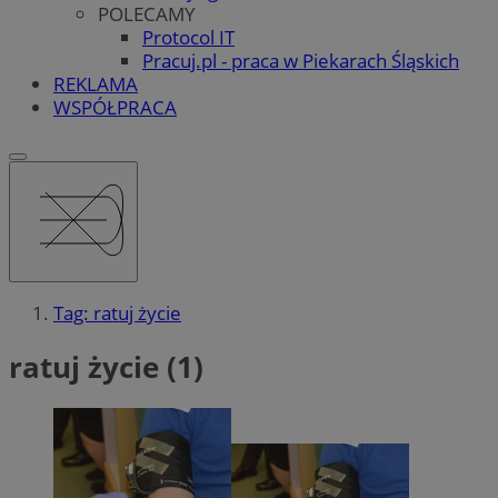
POLECAMY
Protocol IT
Pracuj.pl - praca w Piekarach Śląskich
REKLAMA
WSPÓŁPRACA
Tag: ratuj życie
ratuj życie (1)