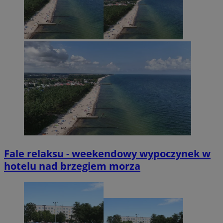
Fale relaksu - weekendowy wypoczynek w
hotelu nad brzegiem morza