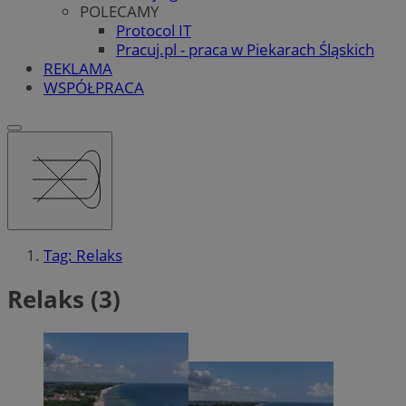
POLECAMY
Protocol IT
Pracuj.pl - praca w Piekarach Śląskich
REKLAMA
WSPÓŁPRACA
Tag: Relaks
Relaks (3)