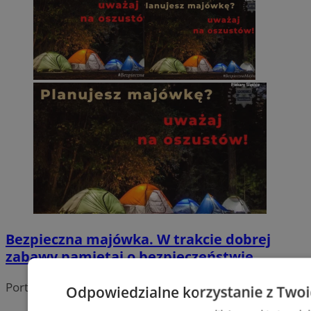
Bezpieczna majówka. W trakcie dobrej
zabawy pamiętaj o bezpieczeństwie
Portal należy do sieci
Odpowiedzialne korzystanie z Two