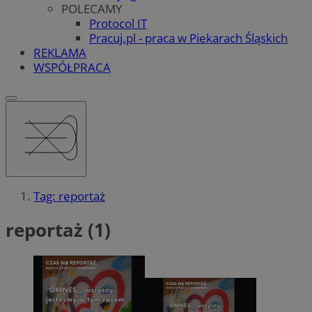
POLECAMY
Protocol IT
Pracuj.pl - praca w Piekarach Śląskich
REKLAMA
WSPÓŁPRACA
Tag: reportaż
reportaż (1)