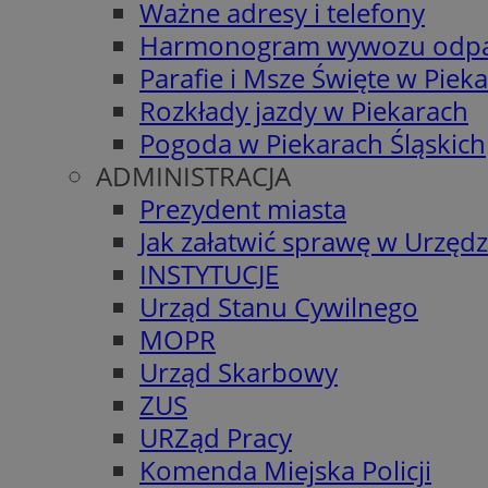
Ważne adresy i telefony
Harmonogram wywozu odp
Parafie i Msze Święte w Piek
Rozkłady jazdy w Piekarach
Pogoda w Piekarach Śląskich
ADMINISTRACJA
Prezydent miasta
Jak załatwić sprawę w Urzędz
INSTYTUCJE
Urząd Stanu Cywilnego
MOPR
Urząd Skarbowy
ZUS
URZąd Pracy
Komenda Miejska Policji