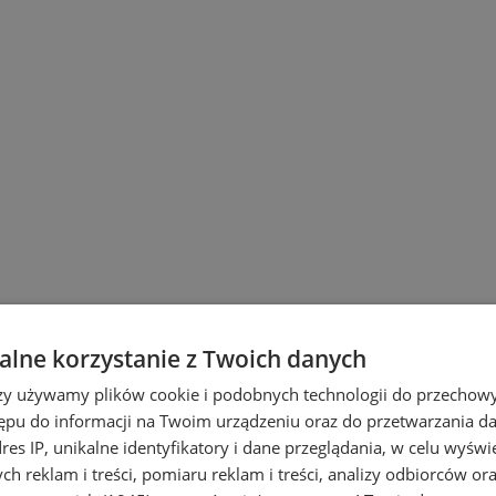
lne korzystanie z Twoich danych
rzy używamy plików cookie i podobnych technologii do przechow
 Śląskich
ępu do informacji na Twoim urządzeniu oraz do przetwarzania 
dres IP, unikalne identyfikatory i dane przeglądania, w celu wyświ
h reklam i treści, pomiaru reklam i treści, analizy odbiorców or