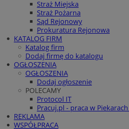
Straż Miejska
Straż Pożarna
Sąd Rejonowy
Prokuratura Rejonowa
KATALOG FIRM
Katalog firm
Dodaj firmę do katalogu
OGŁOSZENIA
OGŁOSZENIA
Dodaj ogłoszenie
POLECAMY
Protocol IT
Pracuj.pl - praca w Piekarach
REKLAMA
WSPÓŁPRACA