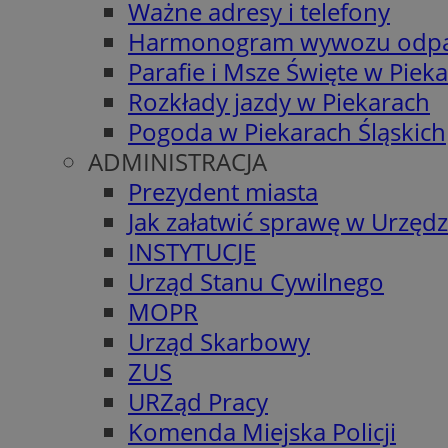
Ważne adresy i telefony
Harmonogram wywozu odp
Parafie i Msze Święte w Piek
Rozkłady jazdy w Piekarach
Pogoda w Piekarach Śląskich
ADMINISTRACJA
Prezydent miasta
Jak załatwić sprawę w Urzędz
INSTYTUCJE
Urząd Stanu Cywilnego
MOPR
Urząd Skarbowy
ZUS
URZąd Pracy
Komenda Miejska Policji