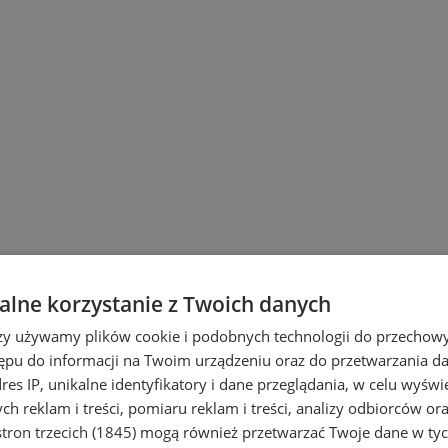
lne korzystanie z Twoich danych
rzy używamy plików cookie i podobnych technologii do przechow
ępu do informacji na Twoim urządzeniu oraz do przetwarzania 
dres IP, unikalne identyfikatory i dane przeglądania, w celu wyświ
h reklam i treści, pomiaru reklam i treści, analizy odbiorców or
tron trzecich (1845)
mogą również przetwarzać Twoje dane w tych