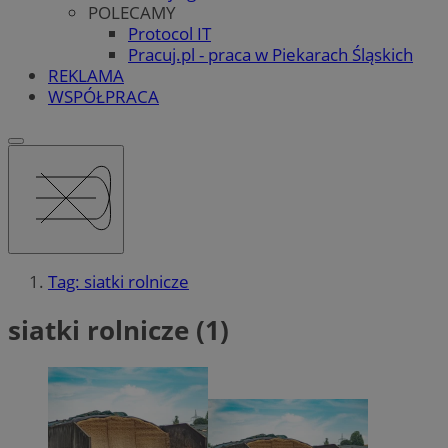
POLECAMY
Protocol IT
Pracuj.pl - praca w Piekarach Śląskich
REKLAMA
WSPÓŁPRACA
Tag: siatki rolnicze
siatki rolnicze (1)