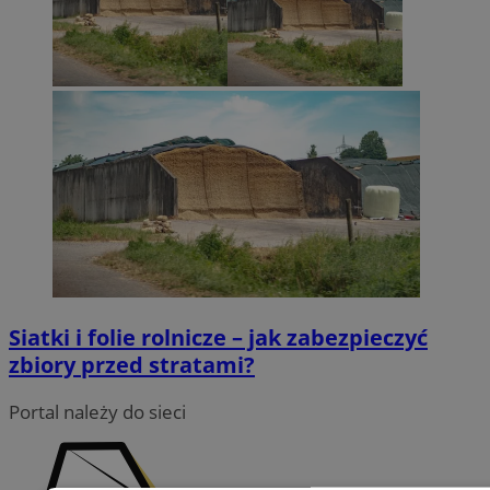
Siatki i folie rolnicze – jak zabezpieczyć
zbiory przed stratami?
Portal należy do sieci