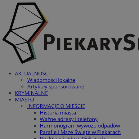
AKTUALNOŚCI
Wiadomości lokalne
Artykuły sponsorowane
KRYMINALNE
MIASTO
INFORMACJE O MIEŚCIE
Historia miasta
Ważne adresy i telefony
Harmonogram wywozu odpadów
Parafie i Msze Święte w Piekarach
Rozkłady jazdy w Piekarach