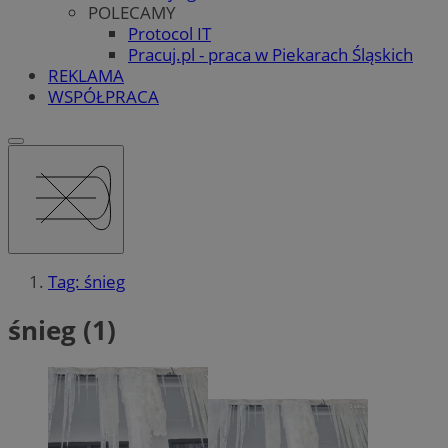
POLECAMY
Protocol IT
Pracuj.pl - praca w Piekarach Śląskich
REKLAMA
WSPÓŁPRACA
Tag: śnieg
śnieg (1)