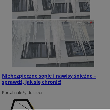
Niebezpieczne sople i nawisy śnieżne –
sprawdź, jak się chronić!
Portal należy do sieci