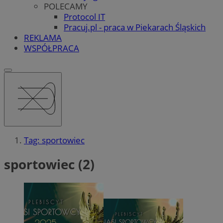
POLECAMY
Protocol IT
Pracuj.pl - praca w Piekarach Śląskich
REKLAMA
WSPÓŁPRACA
Tag: sportowiec
sportowiec (2)