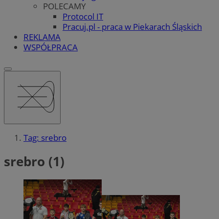
POLECAMY
Protocol IT
Pracuj.pl - praca w Piekarach Śląskich
REKLAMA
WSPÓŁPRACA
Tag: srebro
srebro (1)