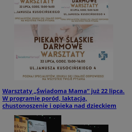
Warsztaty „Świadoma Mama” już 22 lipca.
W programie poród, laktacja,
chustonoszenie i opieka nad dzieckiem