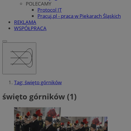
POLECAMY
Protocol IT
Pracuj.pl - praca w Piekarach Śląskich
REKLAMA
WSPÓŁPRACA
Tag: święto górników
święto górników (1)