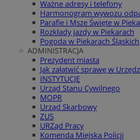
Ważne adresy i telefony
Harmonogram wywozu odp
Parafie i Msze Święte w Piek
Rozkłady jazdy w Piekarach
Pogoda w Piekarach Śląskich
ADMINISTRACJA
Prezydent miasta
Jak załatwić sprawę w Urzędz
INSTYTUCJE
Urząd Stanu Cywilnego
MOPR
Urząd Skarbowy
ZUS
URZąd Pracy
Komenda Miejska Policji