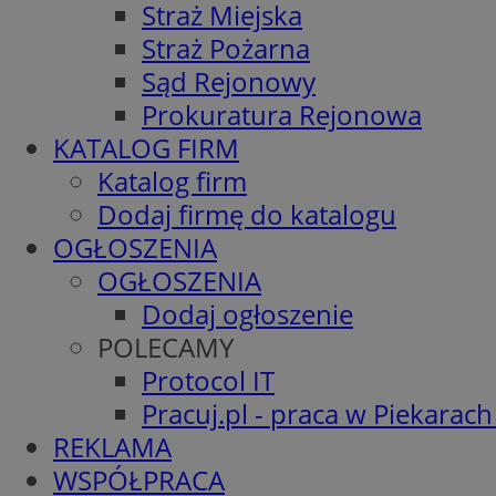
Straż Miejska
Straż Pożarna
Sąd Rejonowy
Prokuratura Rejonowa
KATALOG FIRM
Katalog firm
Dodaj firmę do katalogu
OGŁOSZENIA
OGŁOSZENIA
Dodaj ogłoszenie
POLECAMY
Protocol IT
Pracuj.pl - praca w Piekarach
REKLAMA
WSPÓŁPRACA