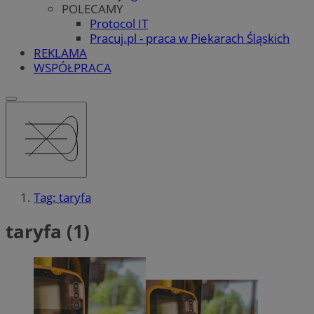
POLECAMY
Protocol IT
Pracuj.pl - praca w Piekarach Śląskich
REKLAMA
WSPÓŁPRACA
Tag: taryfa
taryfa (1)