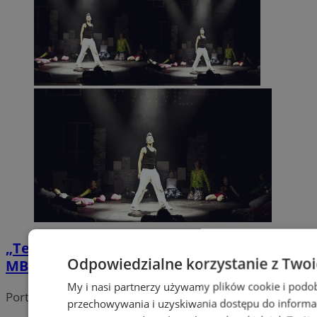
„Teatrosfera” z dofinansowaniem! Projekt
Odpowiedzialne korzystanie z Two
MBP w gronie 185 najlepszych
My i nasi partnerzy używamy plików cookie i podo
Portal należy do sieci
przechowywania i uzyskiwania dostępu do informa