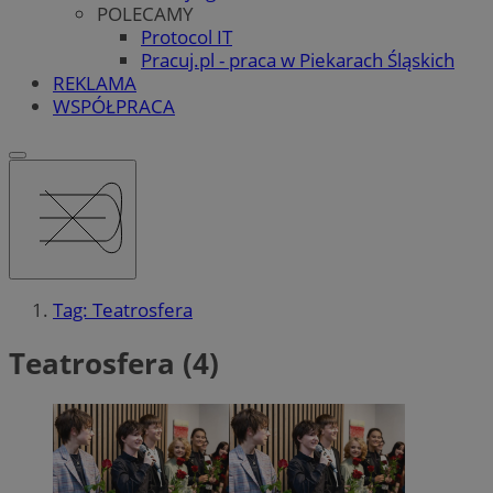
POLECAMY
Protocol IT
Pracuj.pl - praca w Piekarach Śląskich
REKLAMA
WSPÓŁPRACA
Tag: Teatrosfera
Teatrosfera (4)