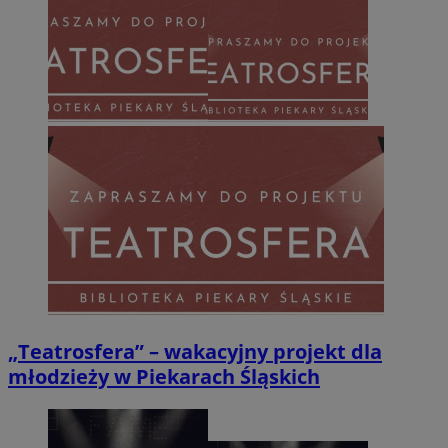
„Teatrosfera” – wakacyjny projekt dla
młodzieży w Piekarach Śląskich