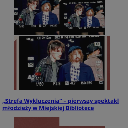
„Strefa Wykluczenia” – pierwszy spektakl
młodzieży w Miejskiej Bibliotece