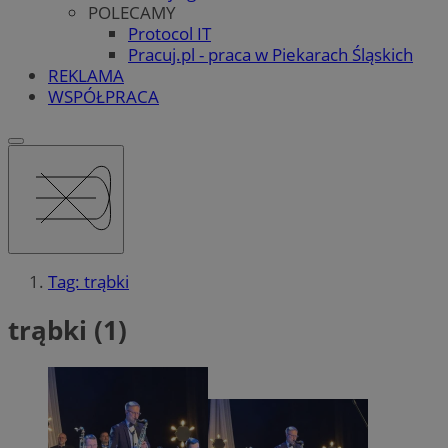
POLECAMY
Protocol IT
Pracuj.pl - praca w Piekarach Śląskich
REKLAMA
WSPÓŁPRACA
Tag: trąbki
trąbki (1)