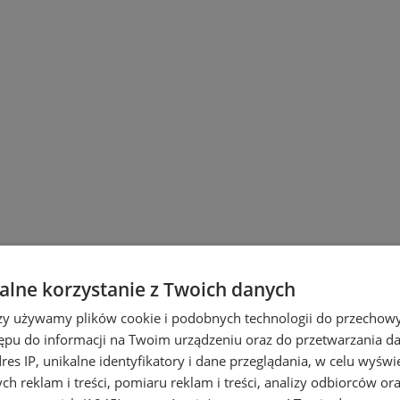
lne korzystanie z Twoich danych
rzy używamy plików cookie i podobnych technologii do przechow
 Śląskich
ępu do informacji na Twoim urządzeniu oraz do przetwarzania 
dres IP, unikalne identyfikatory i dane przeglądania, w celu wyświ
h reklam i treści, pomiaru reklam i treści, analizy odbiorców or