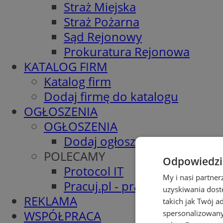
Straż Miejska
Straż Pożarna
Sąd Rejonowy
Prokuratura Rejonowa
KATALOG FIRM
Katalog firm
Dodaj firmę do katalogu
OGŁOSZENIA
OGŁOSZENIA
Dodaj ogłoszenie
POLECAMY
Odpowiedzia
Protocol IT
My i nasi partne
Pracuj.pl - praca w Piekarach
uzyskiwania dost
REKLAMA
takich jak Twój a
WSPÓŁPRACA
spersonalizowanyc