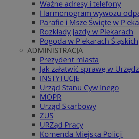
Ważne adresy i telefony
Harmonogram wywozu odp
Parafie i Msze Święte w Piek
Rozkłady jazdy w Piekarach
Pogoda w Piekarach Śląskich
ADMINISTRACJA
Prezydent miasta
Jak załatwić sprawę w Urzędz
INSTYTUCJE
Urząd Stanu Cywilnego
MOPR
Urząd Skarbowy
ZUS
URZąd Pracy
Komenda Miejska Policji