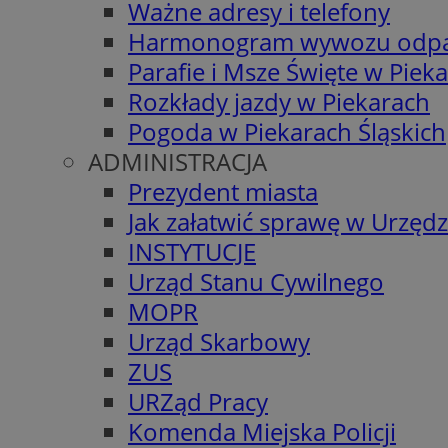
Ważne adresy i telefony
Harmonogram wywozu odp
Parafie i Msze Święte w Piek
Rozkłady jazdy w Piekarach
Pogoda w Piekarach Śląskich
ADMINISTRACJA
Prezydent miasta
Jak załatwić sprawę w Urzędz
INSTYTUCJE
Urząd Stanu Cywilnego
MOPR
Urząd Skarbowy
ZUS
URZąd Pracy
Komenda Miejska Policji