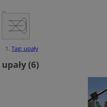
Tag: upały
upały (6)