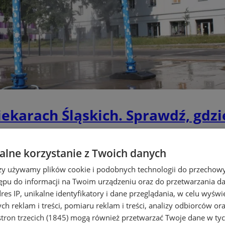
iekarach Śląskich. Sprawdź, gdzi
lne korzystanie z Twoich danych
rzy używamy plików cookie i podobnych technologii do przechow
ępu do informacji na Twoim urządzeniu oraz do przetwarzania 
dres IP, unikalne identyfikatory i dane przeglądania, w celu wyświ
h reklam i treści, pomiaru reklam i treści, analizy odbiorców or
tron trzecich (1845)
mogą również przetwarzać Twoje dane w tych