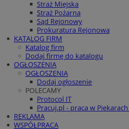
Straż Miejska
Straż Pożarna
Sąd Rejonowy
Prokuratura Rejonowa
KATALOG FIRM
Katalog firm
Dodaj firmę do katalogu
OGŁOSZENIA
OGŁOSZENIA
Dodaj ogłoszenie
POLECAMY
Protocol IT
Pracuj.pl - praca w Piekarach
REKLAMA
WSPÓŁPRACA