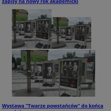
zapisy na nowy rok akademicki
Wystawa "Twarze powstańców" do końca