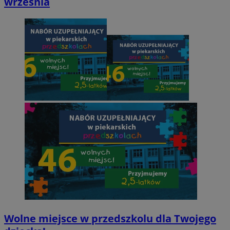
września
Wolne miejsce w przedszkolu dla Twojego