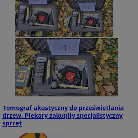
Tomograf akustyczny do prześwietlania
drzew. Piekary zakupiły specjalistyczny
sprzęt