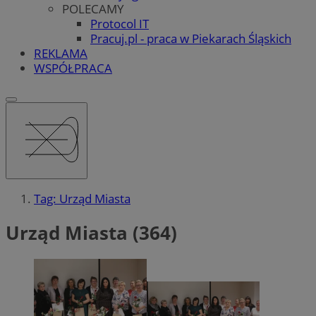
POLECAMY
Protocol IT
Pracuj.pl - praca w Piekarach Śląskich
REKLAMA
WSPÓŁPRACA
Tag: Urząd Miasta
Urząd Miasta (364)