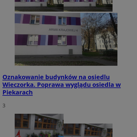
Oznakowanie budynków na osiedlu
Wieczorka. Poprawa wyglądu osiedla w
Piekarach
3