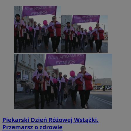
Piekarski Dzień Różowej Wstążki.
Przemarsz o zdrowie