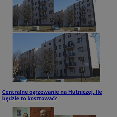
Centralne ogrzewanie na Hutniczej. Ile
będzie to kosztować?