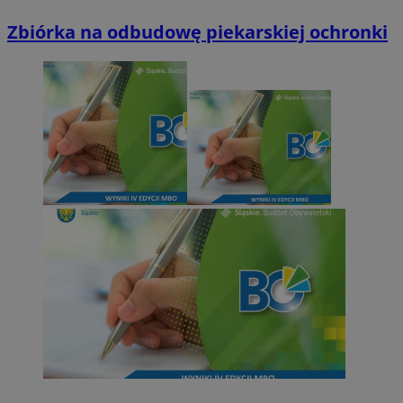
Zbiórka na odbudowę piekarskiej ochronki