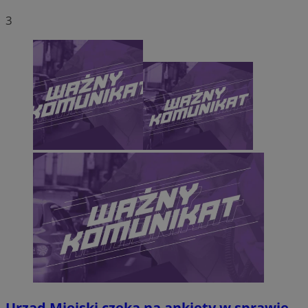
3
Urząd Miejski czeka na ankiety w sprawie