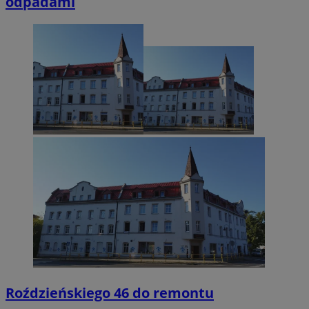
odpadami
Roździeńskiego 46 do remontu