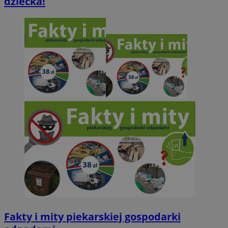
dziecka!
Fakty i mity piekarskiej gospodarki