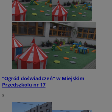
"Ogród doświadczeń" w Miejskim
Przedszkolu nr 17
3