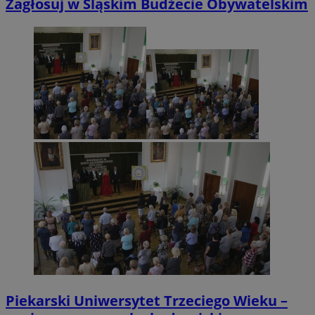
Zagłosuj w Śląskim Budżecie Obywatelskim
Piekarski Uniwersytet Trzeciego Wieku –