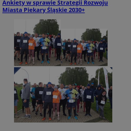
Ankiety w sprawie Strategii Rozwoju
Miasta Piekary Śląskie 2030+