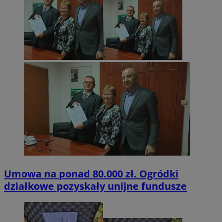
Umowa na ponad 80.000 zł. Ogródki
działkowe pozyskały unijne fundusze