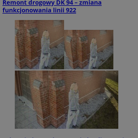
Remont drogowy DK 94 – zmiana
funkcjonowania linii 922