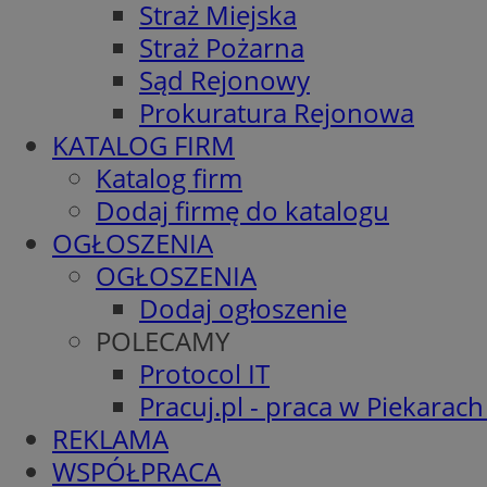
Straż Miejska
Straż Pożarna
Sąd Rejonowy
Prokuratura Rejonowa
KATALOG FIRM
Katalog firm
Dodaj firmę do katalogu
OGŁOSZENIA
OGŁOSZENIA
Dodaj ogłoszenie
POLECAMY
Protocol IT
Pracuj.pl - praca w Piekarach
REKLAMA
WSPÓŁPRACA