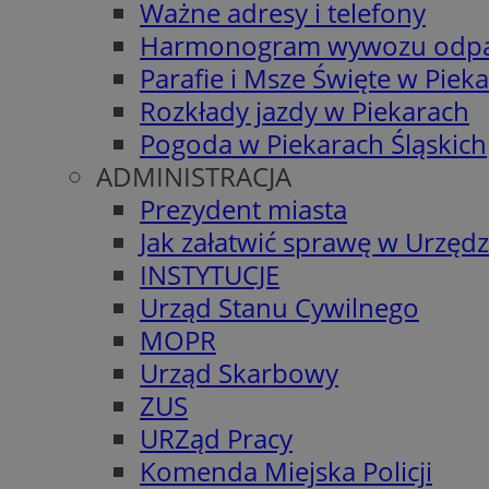
Ważne adresy i telefony
Harmonogram wywozu odp
Parafie i Msze Święte w Piek
Rozkłady jazdy w Piekarach
Pogoda w Piekarach Śląskich
ADMINISTRACJA
Prezydent miasta
Jak załatwić sprawę w Urzędz
INSTYTUCJE
Urząd Stanu Cywilnego
MOPR
Urząd Skarbowy
ZUS
URZąd Pracy
Komenda Miejska Policji