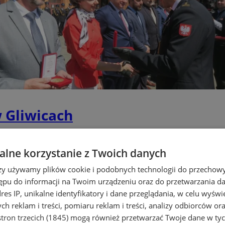
 Gliwicach
lne korzystanie z Twoich danych
rzy używamy plików cookie i podobnych technologii do przechow
ępu do informacji na Twoim urządzeniu oraz do przetwarzania 
dres IP, unikalne identyfikatory i dane przeglądania, w celu wyświ
h reklam i treści, pomiaru reklam i treści, analizy odbiorców or
tron trzecich (1845)
mogą również przetwarzać Twoje dane w tych