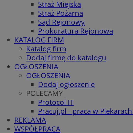
Straż Miejska
Straż Pożarna
Sąd Rejonowy
Prokuratura Rejonowa
KATALOG FIRM
Katalog firm
Dodaj firmę do katalogu
OGŁOSZENIA
OGŁOSZENIA
Dodaj ogłoszenie
POLECAMY
Protocol IT
Pracuj.pl - praca w Piekarach
REKLAMA
WSPÓŁPRACA