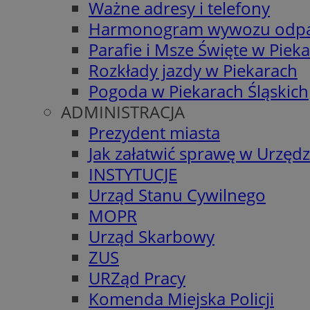
Ważne adresy i telefony
Harmonogram wywozu odp
Parafie i Msze Święte w Piek
Rozkłady jazdy w Piekarach
Pogoda w Piekarach Śląskich
ADMINISTRACJA
Prezydent miasta
Jak załatwić sprawę w Urzędz
INSTYTUCJE
Urząd Stanu Cywilnego
MOPR
Urząd Skarbowy
ZUS
URZąd Pracy
Komenda Miejska Policji