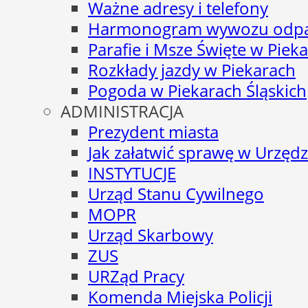
Ważne adresy i telefony
Harmonogram wywozu odp
Parafie i Msze Święte w Piek
Rozkłady jazdy w Piekarach
Pogoda w Piekarach Śląskich
ADMINISTRACJA
Prezydent miasta
Jak załatwić sprawę w Urzędz
INSTYTUCJE
Urząd Stanu Cywilnego
MOPR
Urząd Skarbowy
ZUS
URZąd Pracy
Komenda Miejska Policji