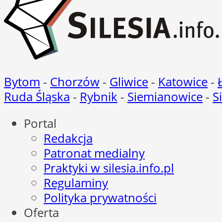
Bytom
-
Chorzów
-
Gliwice
-
Katowice
-
Ruda Śląska
-
Rybnik
-
Siemianowice
-
S
Portal
Redakcja
Patronat medialny
Praktyki w silesia.info.pl
Regulaminy
Polityka prywatności
Oferta