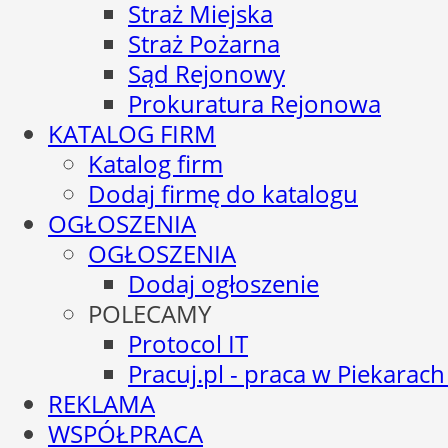
Straż Miejska
Straż Pożarna
Sąd Rejonowy
Prokuratura Rejonowa
KATALOG FIRM
Katalog firm
Dodaj firmę do katalogu
OGŁOSZENIA
OGŁOSZENIA
Dodaj ogłoszenie
POLECAMY
Protocol IT
Pracuj.pl - praca w Piekarach
REKLAMA
WSPÓŁPRACA