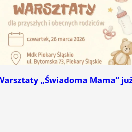
 Warsztaty „Świadoma Mama” ju