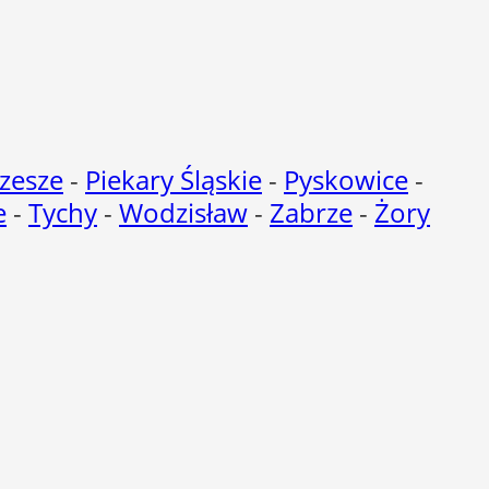
zesze
-
Piekary Śląskie
-
Pyskowice
-
e
-
Tychy
-
Wodzisław
-
Zabrze
-
Żory