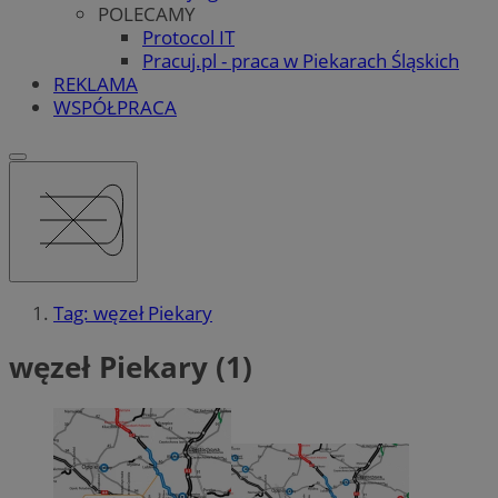
POLECAMY
Protocol IT
Pracuj.pl - praca w Piekarach Śląskich
REKLAMA
WSPÓŁPRACA
Tag: węzeł Piekary
węzeł Piekary (1)