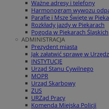
Ważne adresy i telefony
Harmonogram wywozu odp
Parafie i Msze Święte w Piek
Rozkłady jazdy w Piekarach
Pogoda w Piekarach Śląskich
ADMINISTRACJA
Prezydent miasta
Jak załatwić sprawę w Urzędz
INSTYTUCJE
Urząd Stanu Cywilnego
MOPR
Urząd Skarbowy
ZUS
URZąd Pracy
Komenda Miejska Policji