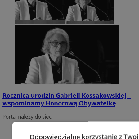
Rocznica urodzin Gabrieli Kossakowskiej –
wspominamy Honorową Obywatelkę
Portal należy do sieci
Odpowiedzialne korzystanie z Two