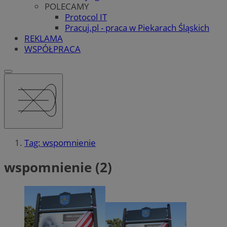
POLECAMY
Protocol IT
Pracuj.pl - praca w Piekarach Śląskich
REKLAMA
WSPÓŁPRACA
Tag: wspomnienie
wspomnienie (2)