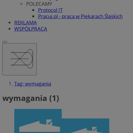
POLECAMY
Protocol IT
Pracuj.pl - praca w Piekarach Śląskich
REKLAMA
WSPÓŁPRACA
Tag: wymagania
wymagania (1)