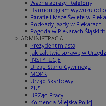
Ważne adresy i telefony
Harmonogram wywozu odp
Parafie i Msze Święte w Piek
Rozkłady jazdy w Piekarach
Pogoda w Piekarach Śląskich
ADMINISTRACJA
Prezydent miasta
Jak załatwić sprawę w Urzędz
INSTYTUCJE
Urząd Stanu Cywilnego
MOPR
Urząd Skarbowy
ZUS
URZąd Pracy
Komenda Miejska Policji