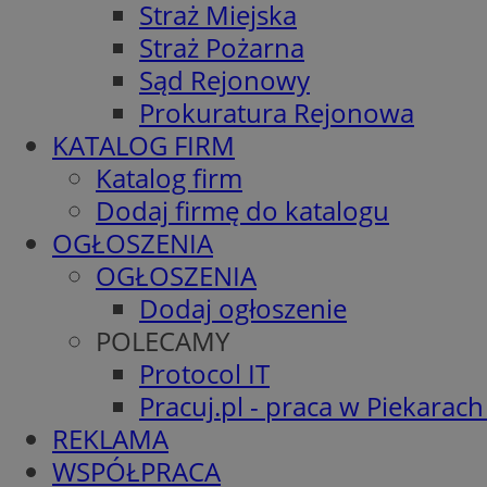
Straż Miejska
Straż Pożarna
Sąd Rejonowy
Prokuratura Rejonowa
KATALOG FIRM
Katalog firm
Dodaj firmę do katalogu
OGŁOSZENIA
OGŁOSZENIA
Dodaj ogłoszenie
POLECAMY
Protocol IT
Pracuj.pl - praca w Piekarach
REKLAMA
WSPÓŁPRACA