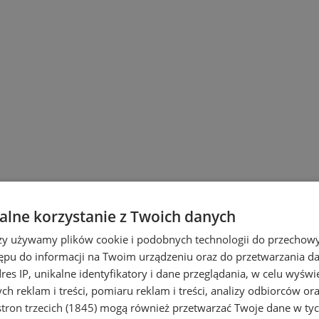
lne korzystanie z Twoich danych
rzy używamy plików cookie i podobnych technologii do przechow
ępu do informacji na Twoim urządzeniu oraz do przetwarzania 
dres IP, unikalne identyfikatory i dane przeglądania, w celu wyświ
h reklam i treści, pomiaru reklam i treści, analizy odbiorców or
tron trzecich (1845)
mogą również przetwarzać Twoje dane w tych