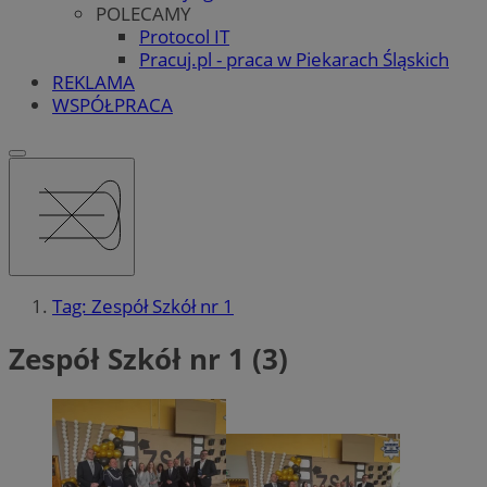
POLECAMY
Protocol IT
Pracuj.pl - praca w Piekarach Śląskich
REKLAMA
WSPÓŁPRACA
Tag: Zespół Szkół nr 1
Zespół Szkół nr 1 (3)