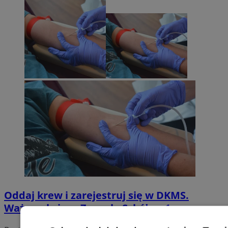
Oddaj krew i zarejestruj się w DKMS.
Ważna akcja w Zespole Szkół nr 1